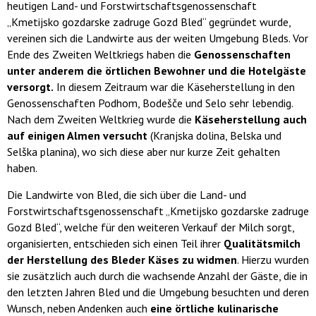
heutigen Land- und Forstwirtschaftsgenossenschaft
„Kmetijsko gozdarske zadruge Gozd Bled“ gegründet wurde,
vereinen sich die Landwirte aus der weiten Umgebung Bleds. Vor
Ende des Zweiten Weltkriegs haben die
Genossenschaften
unter anderem die örtlichen Bewohner und die Hotelgäste
versorgt.
In diesem Zeitraum war die Käseherstellung in den
Genossenschaften Podhom, Bodešče und Selo sehr lebendig.
Nach dem Zweiten Weltkrieg wurde die
Käseherstellung auch
auf einigen Almen versucht
(Kranjska dolina, Belska und
Selška planina), wo sich diese aber nur kurze Zeit gehalten
haben.
Die Landwirte von Bled, die sich über die Land- und
Forstwirtschaftsgenossenschaft „Kmetijsko gozdarske zadruge
Gozd Bled“, welche für den weiteren Verkauf der Milch sorgt,
organisierten, entschieden sich einen Teil ihrer
Qualitätsmilch
der Herstellung des Bleder Käses zu widmen
. Hierzu wurden
sie zusätzlich auch durch die wachsende Anzahl der Gäste, die in
den letzten Jahren Bled und die Umgebung besuchten und deren
Wunsch, neben Andenken auch
eine örtliche kulinarische