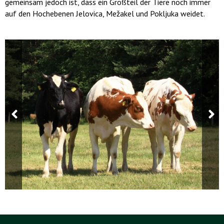
gemeinsam jedoch ist, dass ein Großteil der Tiere noch immer
auf den Hochebenen Jelovica, Mežakel und Pokljuka weidet.