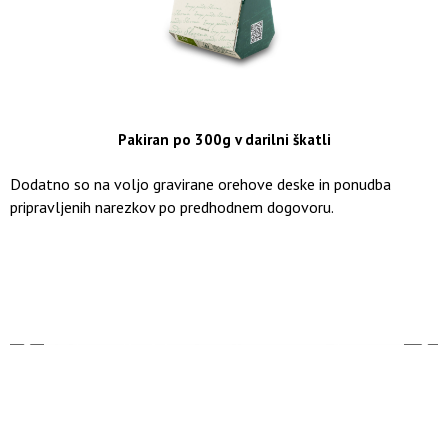
Pakiran po 300g v darilni škatli
Dodatno so na voljo gravirane orehove deske in ponudba
pripravljenih narezkov po predhodnem dogovoru.