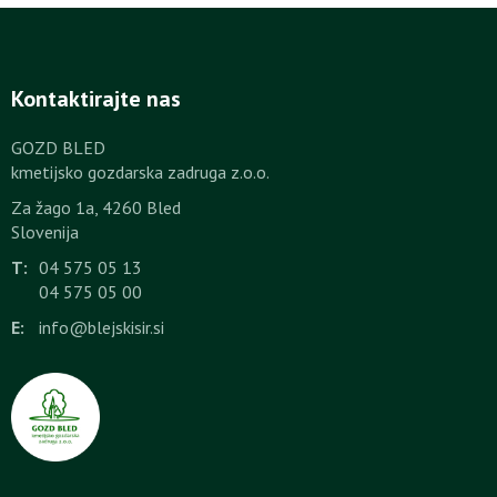
Kontaktirajte nas
GOZD BLED
kmetijsko gozdarska zadruga z.o.o.
Za žago 1a, 4260 Bled
Slovenija
T:
04 575 05 13
04 575 05 00
E:
info@blejskisir.si